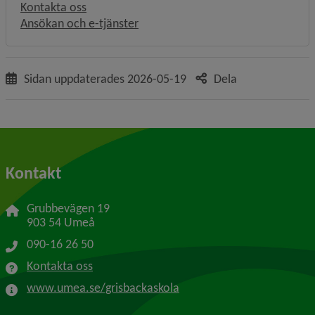
Kontakta oss
Ansökan och e-tjänster
Sidan uppdaterades
2026-05-19
Dela
Kontakt
Grubbevägen 19
903 54 Umeå
090-16 26 50
Kontakta oss
www.umea.se/grisbackaskola