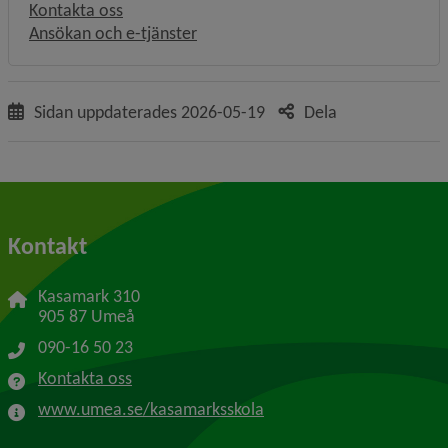
Kontakta oss
Ansökan och e-tjänster
Sidan uppdaterades
2026-05-19
Dela
Kontakt
Kasamark 310
905 87 Umeå
090-16 50 23
Kontakta oss
www.umea.se/kasamarksskola