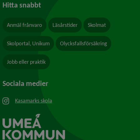
Hitta snabbt
Anmäl frånvaro
Läsårstider
Skolmat
Skolportal, Unikum
Olycksfallsförsäkring
Jobb eller praktik
Sociala medier
Kasamarks skola