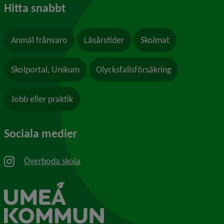
Hitta snabbt
Anmäl frånvaro
Läsårstider
Skolmat
Skolportal, Unikum
Olycksfallsförsäkring
Jobb eller praktik
Sociala medier
Överboda skola