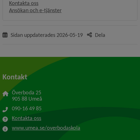
Kontakta oss
Ansökan och e-tjänster
Sidan uppdaterades
2026-05-19
Dela
Kontakt
Överboda 25
905 88 Umeå
090-16 49 85
Kontakta oss
www.umea.se/overbodaskola