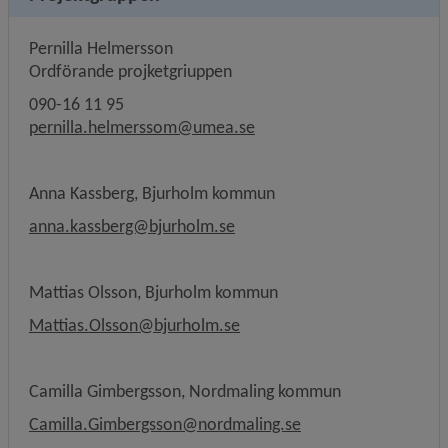
Pernilla Helmersson
Ordförande projketgriuppen
090-16 11 95
pernilla.helmerssom@umea.se
Anna Kassberg, Bjurholm kommun 
anna.kassberg@bjurholm.se
Mattias Olsson, Bjurholm kommun
Mattias.Olsson@bjurholm.se
Camilla Gimbergsson, Nordmaling kommun
Camilla.Gimbergsson@nordmaling.se