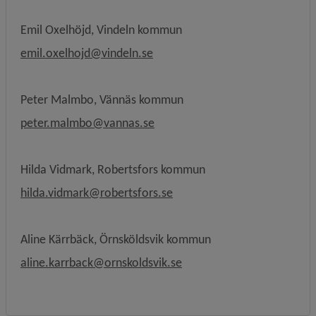
Emil Oxelhöjd, Vindeln kommun
emil.oxelhojd@vindeln.se
Peter Malmbo, Vännäs kommun
peter.malmbo@vannas.se
Hilda Vidmark, Robertsfors kommun
hilda.vidmark@robertsfors.se
Aline Kärrbäck, Örnsköldsvik kommun
aline.karrback@ornskoldsvik.se