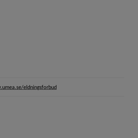
umea.se/eldningsforbud