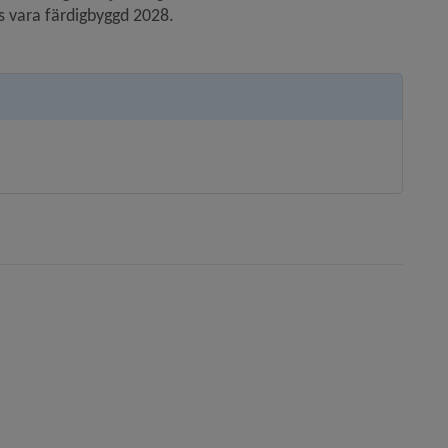
 vara färdigbyggd 2028.
tt fönster.