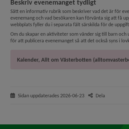
Beskriv evenemanget tydligt
Sätt en informativ rubrik som beskriver vad det är för eve
evenemang och vad besökaren kan förvänta sig att få uppl
webbplats fyller du i separata fält särskilda för de uppgif
Om du skapar en aktiviteter som vänder sig till barn och
för att publicera evenemanget så att det också syns i lov
Kalender, Allt om Västerbotten (alltomvasterb
Sidan uppdaterades
2026-06-23
Dela