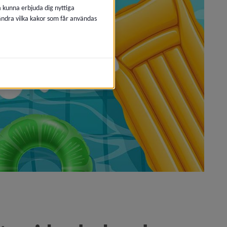
å kunna erbjuda dig nyttiga
 ändra vilka kakor som får användas
lendern)