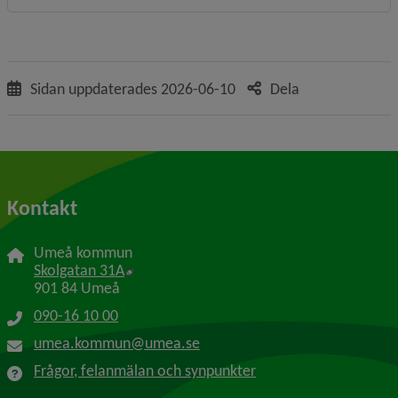
Sidan uppdaterades
2026-06-10
Dela
Kontakt
Umeå kommun
Länk till annan webbplats, öppnas i nytt f
Skolgatan 31A
901 84 Umeå
090-16 10 00
umea.kommun@umea.se
Frågor, felanmälan och synpunkter