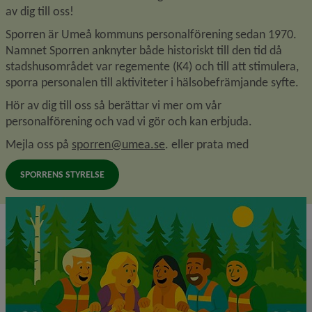
av dig till oss!
Sporren är Umeå kommuns personalförening sedan 1970. 
Namnet Sporren anknyter både historiskt till den tid då 
stadshusområdet var regemente (K4) och till att stimulera, 
sporra personalen till aktiviteter i hälsobefrämjande syfte.
Hör av dig till oss så berättar vi mer om vår 
personalförening och vad vi gör och kan erbjuda.
Mejla oss på 
sporren@umea.se
. eller prata med
SPORRENS STYRELSE