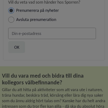
Vill du veta vad som händer hos Sporren?
Hantera prenumeration
Prenumerera på nyheter
Avsluta prenumeration
Din e-postadress
Vill du vara med och bidra till dina 
kollegors välbefinnande?
Gillar du att hitta på aktiviteter som att vara ute i naturen, 
träna hundar, beskära träd, körsång eller lära dig nya saker 
som du ännu aldrig hört talas om? Kanske har du helt andra 
intressen som du tror fler kan gilla - då ska du absolut höra 