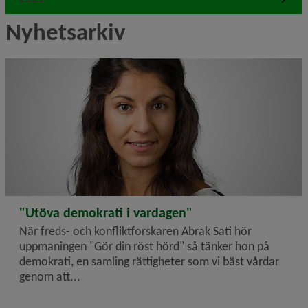
Nyhetsarkiv
2022-05-09
"Utöva demokrati i vardagen"
När freds- och konfliktforskaren Abrak Sati hör
uppmaningen "Gör din röst hörd" så tänker hon på
demokrati, en samling rättigheter som vi bäst vårdar
genom att...