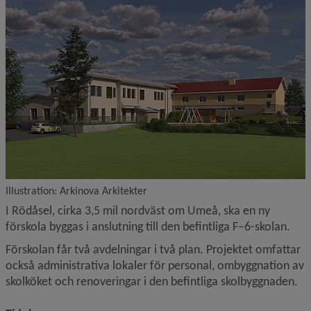
Illustration: Arkinova Arkitekter
I Rödåsel, cirka 3,5 mil nordväst om Umeå, ska en ny 
förskola byggas i anslutning till den befintliga F–6-skolan.
Förskolan får två avdelningar i två plan. Projektet omfattar 
också administrativa lokaler för personal, ombyggnation av 
skolköket och renoveringar i den befintliga skolbyggnaden.