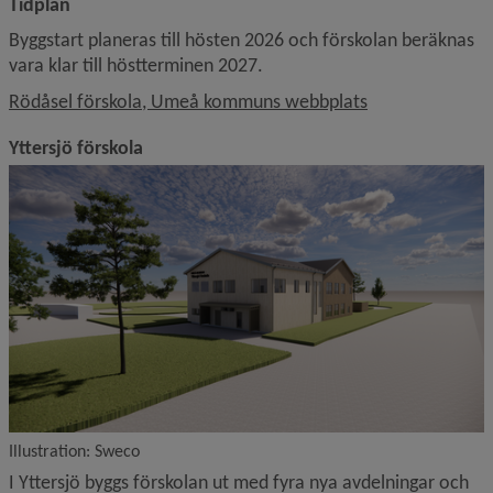
Tidplan
Byggstart planeras till hösten 2026 och förskolan beräknas 
vara klar till höstterminen 2027.
Länk till annan 
Rödåsel förskola, Umeå kommuns webbplats
Yttersjö förskola
Illustration: Sweco
I Yttersjö byggs förskolan ut med fyra nya avdelningar och 