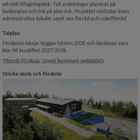
ett nytt tillagningskök. Två avdelningar placeras på 
bottenplan och två på plan två. Projektet omfattar även 
administrativa lokaler samt nya förråd och cykelförråd.
Tidplan
Förskolan börjar byggas hösten 2026 och beräknas vara 
klar till årsskiftet 2027/2028.
Länk till annan 
Yttersjö förskola, Umeå kommuns webbplats
Stöcke skola och förskola