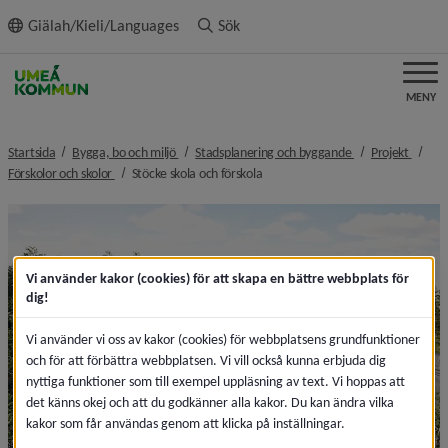
ll innehållet
Giälah/Kieli/Languages
Sök
MENY
nivå i brödsmulenavigeringen
nivå i brödsmulen
nivå i
Startsida
Bygga, bo och miljö
Stadsplanering och byggande
Projekt
nivå i brödsmulenavigeringen
nivå i brödsmulenavigeringen
Förskolor och skolor
Stöcke skola och förskola
Vi använder kakor (cookies) för att skapa en bättre webbplats för
dig!
Vi använder vi oss av kakor (cookies) för webbplatsens grundfunktioner
och för att förbättra webbplatsen. Vi vill också kunna erbjuda dig
nyttiga funktioner som till exempel uppläsning av text. Vi hoppas att
det känns okej och att du godkänner alla kakor. Du kan ändra vilka
kakor som får användas genom att klicka på inställningar.