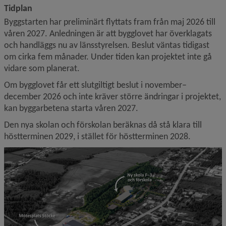
Tidplan
Byggstarten har preliminärt flyttats fram från maj 2026 till 
våren 2027. Anledningen är att bygglovet har överklagats 
och handläggs nu av länsstyrelsen. Beslut väntas tidigast 
om cirka fem månader. Under tiden kan projektet inte gå 
vidare som planerat.
Om bygglovet får ett slutgiltigt beslut i november–
december 2026 och inte kräver större ändringar i projektet, 
kan byggarbetena starta våren 2027.
Den nya skolan och förskolan beräknas då stå klara till 
höstterminen 2029, i stället för höstterminen 2028.
F