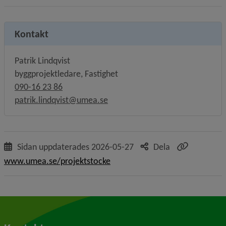
Kontakt
Patrik Lindqvist
byggprojektledare, Fastighet
090-16 23 86
patrik.lindqvist@umea.se
Sidan uppdaterades
2026-05-27
Dela
www.umea.se/projektstocke