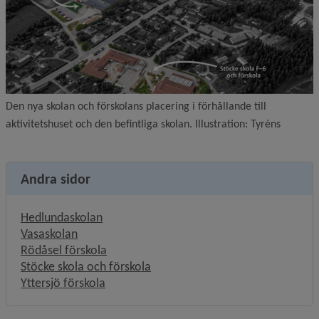
Den nya skolan och förskolans placering i förhållande till
aktivitetshuset och den befintliga skolan. Illustration: Tyréns
Andra sidor
Hedlundaskolan
Vasaskolan
Rödåsel förskola
Stöcke skola och förskola
Yttersjö förskola