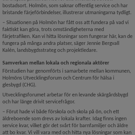
bostadsort. Holmön, som saknar offentlig service och har 
bristande färjeförbindelser, illustrerar utmaningarna tydligt.
– Situationen på Holmön har fått oss att fundera på vad vi 
faktiskt kan göra, trots omständigheterna med 
färjetrafiken. Kan vi hitta lösningar som fungerar här, kan de 
fungera på många andra platser, säger Jennie Bergvall 
Kalén, landsbygdsstrateg och projektledare.
Samverkan mellan lokala och regionala aktörer
Förstudien har genomförts i samarbete mellan kommunen, 
Holmöns Utvecklingsforum och Centrum för hälsa i 
glesbygd (CHG).
Utvecklingsforumet arbetar för en levande skärgårdsbygd 
och har länge drivit servicefrågor.
– Förut hade vi både förskola och skola på ön, och ett 
äldreboende som drevs av lokala krafter. Idag finns ingen 
service kvar, vilket gör det svårt för barnfamiljer och äldre 
att bo kvar. Vi vill vara med och hitta nya lösningar som kan 