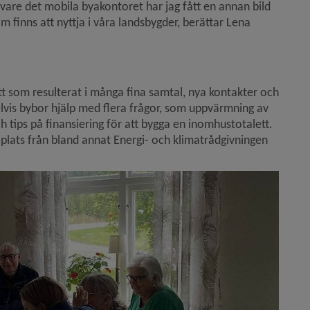
vare det mobila byakontoret har jag fått en annan bild 
finns att nyttja i våra landsbygder, berättar Lena 
t som resulterat i många fina samtal, nya kontakter och 
pelvis bybor hjälp med flera frågor, som uppvärmning av 
h tips på finansiering för att bygga en inomhustotalett. 
lats från bland annat Energi- och klimatrådgivningen 