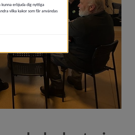
å kunna erbjuda dig nyttiga
 ändra vilka kakor som får användas
mtidens transporter)