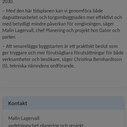
2030.
– Med den här tidsplanen kan vi genomföra både 
dagvattenarbetet och torgombyggnaden mer effektivt och 
med betydligt mindre påverkan för omgivningen, säger 
Malin Lagervall, chef Planering och projekt hos Gator och 
parker.
– Att senarelägga byggstarten är ett praktiskt beslut som 
ger tryggare och mer förutsägbara förutsättningar för både 
verksamheter och besökare, säger Christina Bernhardsson 
(S), tekniska nämndens ordförande.
Kontakt
Malin Lagervall
avdelningschef planering och projekt