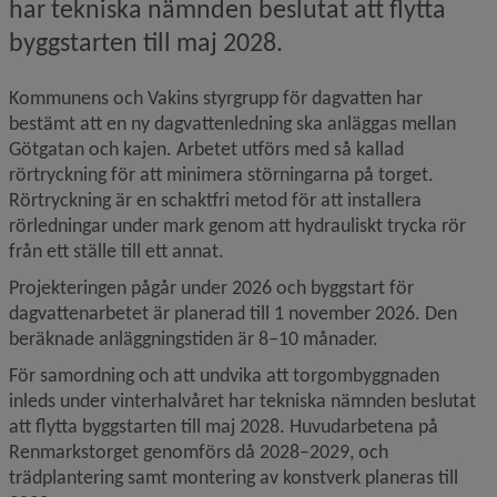
har tekniska nämnden beslutat att flytta 
byggstarten till maj 2028.
Kommunens och Vakins styrgrupp för dagvatten har 
bestämt att en ny dagvattenledning ska anläggas mellan 
Götgatan och kajen. Arbetet utförs med så kallad 
rörtryckning för att minimera störningarna på torget. 
Rörtryckning är en schaktfri metod för att installera 
rörledningar under mark genom att hydrauliskt trycka rör 
från ett ställe till ett annat.
Projekteringen pågår under 2026 och byggstart för 
dagvattenarbetet är planerad till 1 november 2026. Den 
beräknade anläggningstiden är 8–10 månader.
För samordning och att undvika att torgombyggnaden 
inleds under vinterhalvåret har tekniska nämnden beslutat 
att flytta byggstarten till maj 2028. Huvudarbetena på 
Renmarkstorget genomförs då 2028–2029, och 
trädplantering samt montering av konstverk planeras till 