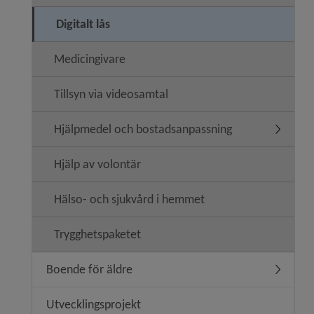
Digitalt lås
Medicingivare
Tillsyn via videosamtal
Hjälpmedel och bostadsanpassning
Undermen
Hjälp av volontär
Hälso- och sjukvård i hemmet
Trygghetspaketet
Boende för äldre
Undermen
Utvecklingsprojekt