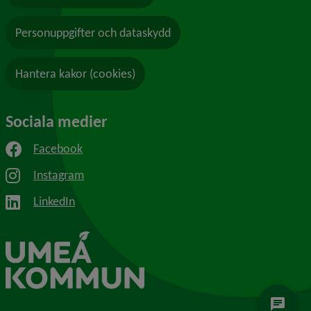
Personuppgifter och dataskydd
Hantera kakor (cookies)
Sociala medier
Facebook
Instagram
LinkedIn
chat