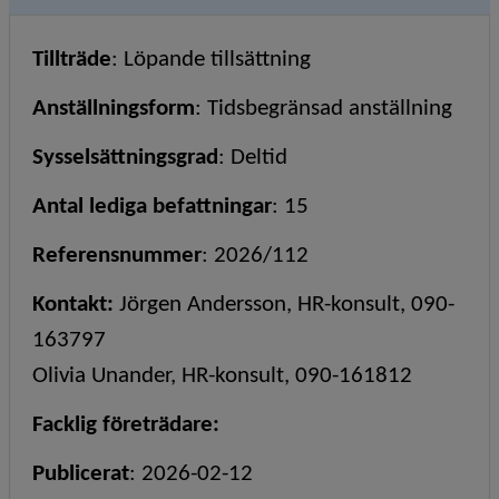
Tillträde
:
Löpande tillsättning
Anställningsform
:
Tidsbegränsad anställning
Sysselsättningsgrad
:
Deltid
Antal lediga befattningar
:
15
Referensnummer
:
2026/112
Kontakt
:
Jörgen Andersson, HR-konsult, 090-
163797
Olivia Unander, HR-konsult, 090-161812
Facklig företrädare
:
Publicerat
:
2026-02-12