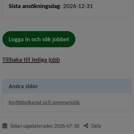
Sista ansökningsdag
:
2026-12-31
Logga in och sök jobbet
Tillbaka till lediga jobb
Andra sidor
Korttidsvikariat och sommarjobb
Sidan uppdaterades
2026-07-30
Dela