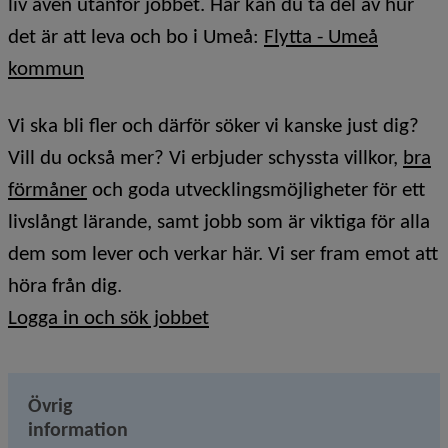
liv även utanför jobbet. Här kan du ta del av hur
det är att leva och bo i Umeå:
Flytta - Umeå
kommun
Vi ska bli fler och därför söker vi kanske just dig?
Vill du också mer? Vi erbjuder schyssta villkor,
bra
förmåner
och goda utvecklingsmöjligheter för ett
livslångt lärande, samt jobb som är viktiga för alla
dem som lever och verkar här. Vi ser fram emot att
höra från dig.
Logga in och sök jobbet
Övrig
information