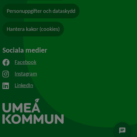
Personuppgifter och dataskydd
Hantera kakor (cookies)
Sociala medier
Facebook
Instagram
LinkedIn
chat