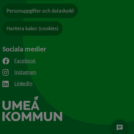
Personuppgifter och dataskydd
Hantera kakor (cookies)
Sociala medier
Facebook
Instagram
LinkedIn
chat