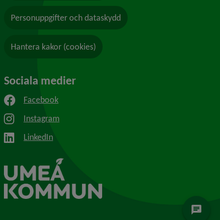
Personuppgifter och dataskydd
Hantera kakor (cookies)
Sociala medier
Facebook
Instagram
LinkedIn
chat