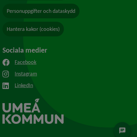
Personuppgifter och dataskydd
Hantera kakor (cookies)
Sociala medier
Facebook
Instagram
LinkedIn
chat