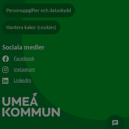
Personuppgifter och dataskydd
Hantera kakor (cookies)
Sociala medier
Facebook
Instagram
LinkedIn
chat