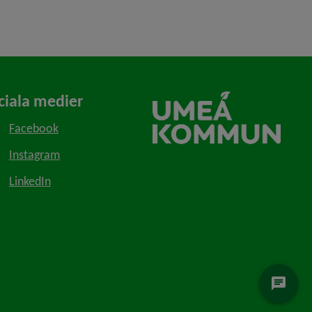
ciala medier
Facebook
Instagram
LinkedIn
chat