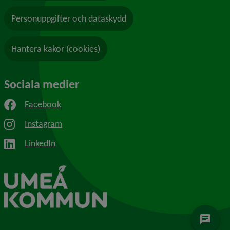
Personuppgifter och dataskydd
Hantera kakor (cookies)
Sociala medier
Facebook
Instagram
LinkedIn
chat