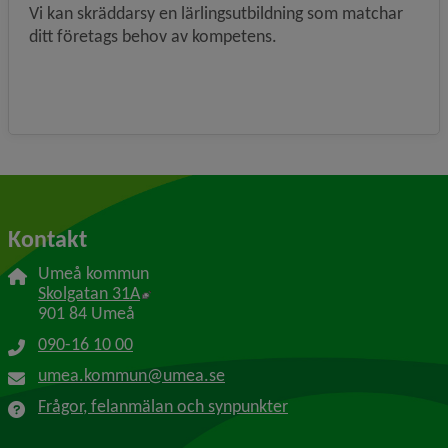
Vi kan skräddarsy en lärlingsutbildning som matchar
ditt företags behov av kompetens.
Kontakt
Umeå kommun
Länk till annan webbplats, öppnas i nytt f
Skolgatan 31A
901 84 Umeå
090-16 10 00
umea.kommun@umea.se
Frågor, felanmälan och synpunkter