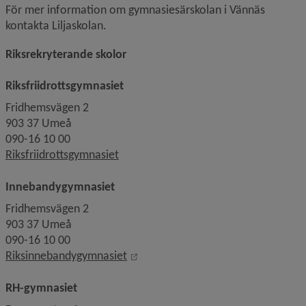
För mer information om gymnasiesärskolan i Vännäs 
kontakta Liljaskolan. 
Riksrekryterande skolor
Riksfriidrottsgymnasiet
Fridhemsvägen 2
903 37 Umeå
090-16 10 00
Riksfriidrottsgymnasiet
Innebandygymnasiet
Fridhemsvägen 2
903 37 Umeå
090-16 10 00
Linkki toiselle sivustolle, avautuu
Riksinnebandygymnasiet
RH-gymnasiet