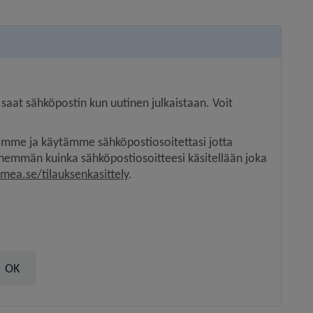
 saat sähköpostin kun uutinen julkaistaan. Voit 
tämme ja käytämme sähköpostiosoitettasi jotta 
enemmän kuinka sähköpostiosoitteesi käsitellään joka 
ea.se/tilauksenkasittely
.