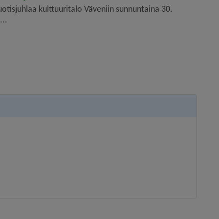
tisjuhlaa kulttuuritalo Väveniin sunnuntaina 30.
...