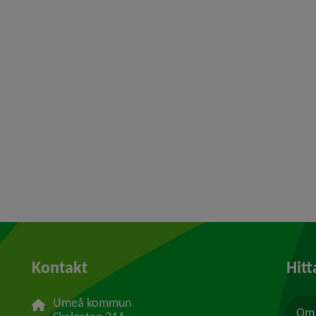
Kontakt
Hitt
Umeå kommun
Om 