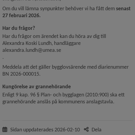
Om du vill lämna synpunkter behöver vi ha fått dem 
senast 
27 februari 2026. 
Har du frågor?
Har du frågor om ärendet kan du höra av dig till
Alexandra Koski Lundh, handläggare
alexandra.lundh@umea.se
.
Meddela att det gäller bygglovsärende med diarienummer 
BN 2026-000015.
Kungörelse av grannehörande
Enligt 9 kap. 96 § Plan- och bygglagen (2010:900) ska ett 
grannehörande anslås på kommunens anslagstavla.
Sidan uppdaterades
2026-02-10
Dela