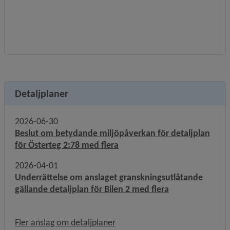
Detaljplaner
2026-06-30
Beslut om betydande miljöpåverkan för detaljplan
för Österteg 2:78 med flera
2026-04-01
Underrättelse om anslaget granskningsutlåtande
gällande detaljplan för Bilen 2 med flera
Fler anslag om detaljplaner