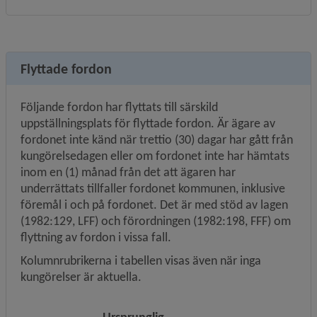
Flyttade fordon
Följande fordon har flyttats till särskild 
uppställningsplats för flyttade fordon. Är ägare av 
fordonet inte känd när trettio (30) dagar har gått från 
kungörelsedagen eller om fordonet inte har hämtats 
inom en (1) månad från det att ägaren har 
underrättats tillfaller fordonet kommunen, inklusive 
föremål i och på fordonet. Det är med stöd av lagen 
(1982:129, LFF) och förordningen (1982:198, FFF) om 
flyttning av fordon i vissa fall.
Kolumnrubrikerna i tabellen visas även när inga 
kungörelser är aktuella.
Ursprunglig