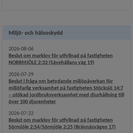
Miljö- och hälsoskydd
2026-08-06
Beslut om marklov för utfyllnad på fastigheten
NORRMJÖLE 2:33 (Sävehällans väg 19)
2026-07-29
Beslut i fråga om betydande miljöpåverkan för
miljöfarlig verksamhet på fastigheten Stöcksjö 14:7
– utökad jordbruksverksamhet med djurhållning till
över 100 djurenheter
2026-07-22
Beslut om marklov för utfyllnad på fastigheten
Sörmjöle 2:54/Sörmjöle 2:25 (Brännäsvägen 17)