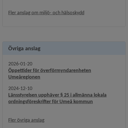
Fler anslag om miljö- och hälsoskydd
Övriga anslag
2026-01-20
Öppettider för överförmyndarenheten
Umeåregionen
2024-12-10
Länsstyrelsen upphäver § 25 i allmänna lokala
ordningsföreskrifter för Umeå kommun
Fler övriga anslag