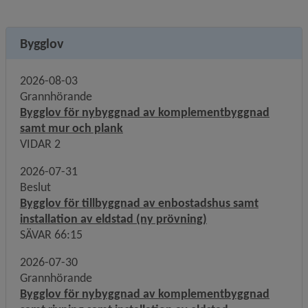
Bygglov
2026-08-03
Grannhörande
Bygglov för nybyggnad av komplementbyggnad
samt mur och plank
VIDAR 2
2026-07-31
Beslut
Bygglov för tillbyggnad av enbostadshus samt
installation av eldstad (ny prövning)
SÄVAR 66:15
2026-07-30
Grannhörande
Bygglov för nybyggnad av komplementbyggnad