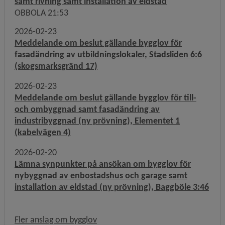
samt rivning samt installation av eldstad
OBBOLA 21:53
2026-02-23
Meddelande om beslut gällande bygglov för
fasadändring av utbildningslokaler, Stadsliden 6:6
(skogsmarksgränd 17)
2026-02-23
Meddelande om beslut gällande bygglov för till-
och ombyggnad samt fasadändring av
industribyggnad (ny prövning), Elementet 1
(kabelvägen 4)
2026-02-20
Lämna synpunkter på ansökan om bygglov för
nybyggnad av enbostadshus och garage samt
installation av eldstad (ny prövning), Baggböle 3:46
Fler anslag om bygglov