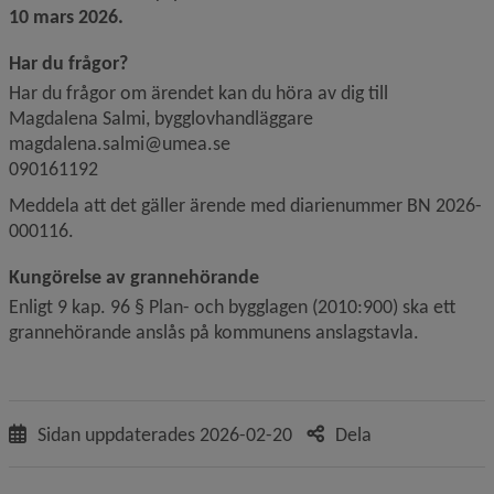
10 mars 2026.
Har du frågor?
Har du frågor om ärendet kan du höra av dig till
Magdalena Salmi, bygglovhandläggare
magdalena.salmi@umea.se
090161192
Meddela att det gäller ärende med diarienummer BN 2026-
000116.
Kungörelse av grannehörande
Enligt 9 kap. 96 § Plan- och bygglagen (2010:900) ska ett 
grannehörande anslås på kommunens anslagstavla.
Sidan uppdaterades
2026-02-20
Dela