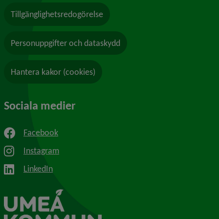
Tillgänglighetsredogörelse
Personuppgifter och dataskydd
Hantera kakor (cookies)
Sociala medier
Facebook
Instagram
LinkedIn