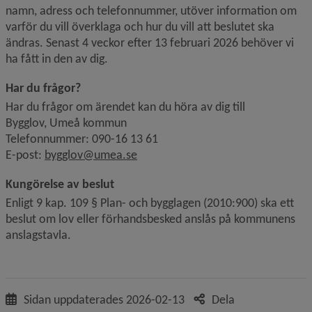
namn, adress och telefonnummer, utöver information om 
varför du vill överklaga och hur du vill att beslutet ska 
ändras. Senast 4 veckor efter 13 februari 2026 behöver vi 
ha fått in den av dig.
Har du frågor?
Har du frågor om ärendet kan du höra av dig till
Bygglov, Umeå kommun
Telefonnummer: 090-16 13 61
E-post: 
bygglov@umea.se
Kungörelse av beslut
Enligt 9 kap. 109 § Plan- och bygglagen (2010:900) ska ett 
beslut om lov eller förhandsbesked anslås på kommunens 
anslagstavla.
Sidan uppdaterades
2026-02-13
Dela