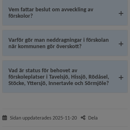
Vem fattar beslut om avveckling av
förskolor?
Varför gör man neddragningar i förskolan
när kommunen gör överskott?
Vad är status för behovet av
förskoleplatser i Tavelsjö, Hissjö, Rödåsel,
Stöcke, Yttersjö, Innertavle och Sörmjöle?
Sidan uppdaterades
2025-11-20
Dela