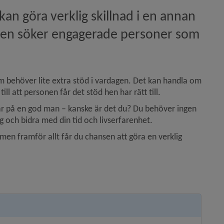
an göra verklig skillnad i en annan 
en söker engagerade personer som 
 behöver lite extra stöd i vardagen. Det kan handla om 
ll att personen får det stöd hen har rätt till.
ar på en god man – kanske är det du? Du behöver ingen 
dig och bidra med din tid och livserfarenhet.
n framför allt får du chansen att göra en verklig 