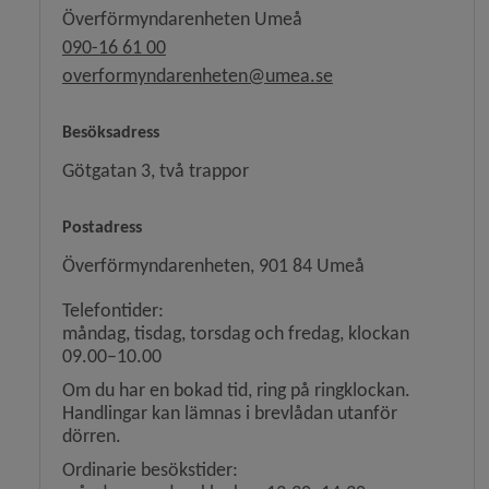
Överförmyndarenheten Umeå
090-16 61 00
overformyndarenheten@umea.se
Besöksadress
Götgatan 3, två trappor
Postadress
Överförmyndarenheten, 901 84 Umeå
Telefontider:
måndag, tisdag, torsdag och fredag, klockan
09.00–10.00
Om du har en bokad tid, ring på ringklockan.
Handlingar kan lämnas i brevlådan utanför
dörren.
Ordinarie besökstider: