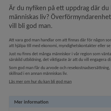
Är du nyfiken på ett uppdrag där du k
människas liv? Överförmyndarenhet
vill bli god man.
Att vara god man handlar om att finnas där för någon som
att hjälpa till med ekonomi, myndighetskontakter eller se ti
Just nu finns det många människor i vår region som vänt
särskild utbildning, det viktigaste är att du vill engagera 
Som god man får du arvode och resekostnadsersättning, me
skillnad i en annan människas liv.
Läs mer om hur du kan bli god man
Mer information