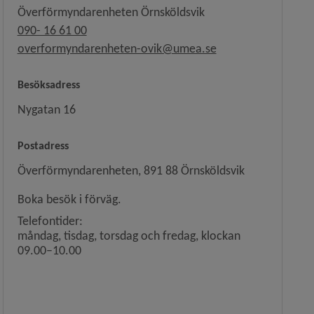
Överförmyndarenheten Örnsköldsvik
090- 16 61 00
overformyndarenheten-ovik@umea.se
Besöksadress
Nygatan 16
Postadress
Överförmyndarenheten, 891 88 Örnsköldsvik
Boka besök i förväg.
Telefontider:
måndag, tisdag, torsdag och fredag, klockan
09.00–10.00