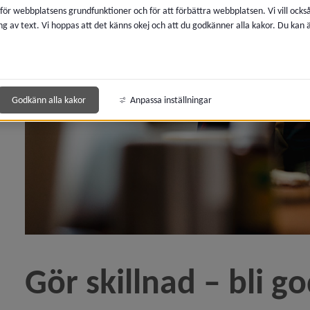
 för webbplatsens grundfunktioner och för att förbättra webbplatsen. Vi vill ocks
ng av text. Vi hoppas att det känns okej och att du godkänner alla kakor. Du kan
Godkänn alla kakor
Anpassa inställningar
Gör skillnad – bli 