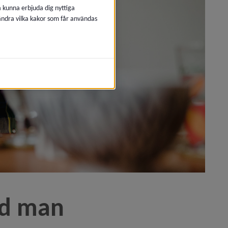
å kunna erbjuda dig nyttiga
 ändra vilka kakor som får användas
god man