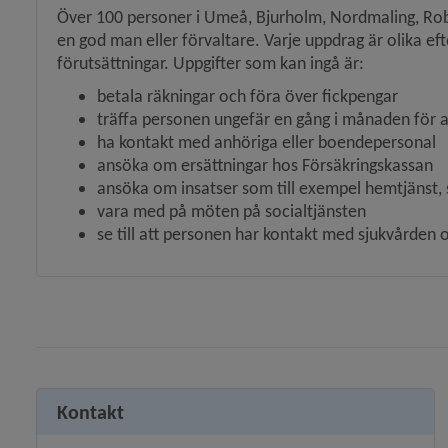
Över 100 personer i Umeå, Bjurholm, Nordmaling, Robe
en god man eller förvaltare. Varje uppdrag är olika e
förutsättningar. Uppgifter som kan ingå är:
betala räkningar och föra över fickpengar
träffa personen ungefär en gång i månaden för at
ha kontakt med anhöriga eller boendepersonal
ansöka om ersättningar hos Försäkringskassan
ansöka om insatser som till exempel hemtjänst, 
vara med på möten på socialtjänsten
se till att personen har kontakt med sjukvården
Kontakt