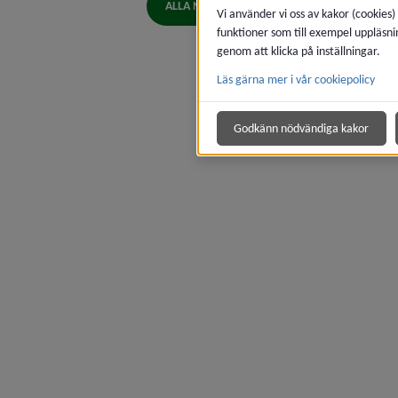
ALLA NYHETER
Vi använder vi oss av kakor (cookies)
funktioner som till exempel uppläsni
genom att klicka på inställningar.
Läs gärna mer i vår cookiepolicy
Godkänn nödvändiga kakor