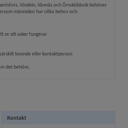
rtsfors, Vindeln, Vännäs och Örnsköldsvik behöver 
ftersom människor har olika behov och 
t se att saker fungerar
särskilt boende eller kontaktperson
 om det behövs.
Kontakt