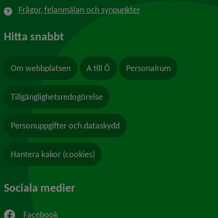
Frågor, felanmälan och synpunkter
Hitta snabbt
Om webbplatsen
A till Ö
Personalrum
Tillgänglighetsredogörelse
Personuppgifter och dataskydd
Hantera kakor (cookies)
Sociala medier
Facebook