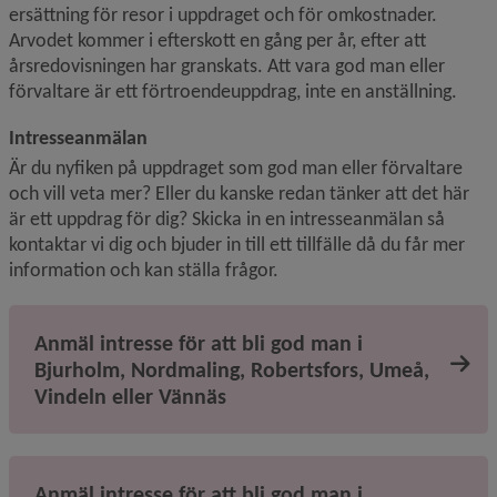
ersättning för resor i uppdraget och för omkostnader. 
Arvodet kommer i efterskott en gång per år, efter att 
årsredovisningen har granskats. Att vara god man eller 
förvaltare är ett förtroendeuppdrag, inte en anställning.
Intresseanmälan
Är du nyfiken på uppdraget som god man eller förvaltare 
och vill veta mer? Eller du kanske redan tänker att det här 
är ett uppdrag för dig? Skicka in en intresseanmälan så 
kontaktar vi dig och bjuder in till ett tillfälle då du får mer 
information och kan ställa frågor.
Anmäl intresse för att bli god man i
Bjurholm, Nordmaling, Robertsfors, Umeå,
Vindeln eller Vännäs
Anmäl intresse för att bli god man i