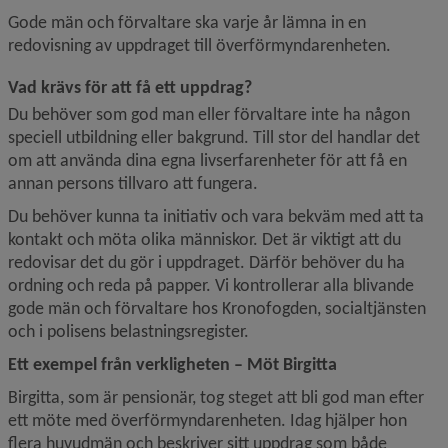
Gode män och förvaltare ska varje år lämna in en 
redovisning av uppdraget till överförmyndarenheten.
Vad krävs för att få ett uppdrag?
Du behöver som god man eller förvaltare inte ha någon 
speciell utbildning eller bakgrund. Till stor del handlar det 
om att använda dina egna livserfarenheter för att få en 
annan persons tillvaro att fungera.
Du behöver kunna ta initiativ och vara bekväm med att ta 
kontakt och möta olika människor. Det är viktigt att du 
redovisar det du gör i uppdraget. Därför behöver du ha 
ordning och reda på papper. Vi kontrollerar alla blivande 
gode män och förvaltare hos Kronofogden, socialtjänsten 
och i polisens belastningsregister.
Ett exempel från verkligheten – Möt Birgitta
Birgitta, som är pensionär, tog steget att bli god man efter 
ett möte med överförmyndarenheten. Idag hjälper hon 
flera huvudmän och beskriver sitt uppdrag som både 