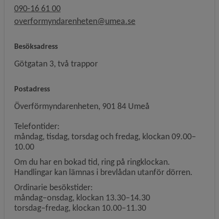
090-16 61 00
overformyndarenheten@umea.se
Besöksadress
Götgatan 3, två trappor
Postadress
Överförmyndarenheten, 901 84 Umeå
Telefontider:
måndag, tisdag, torsdag och fredag, klockan 09.00–
10.00
Om du har en bokad tid, ring på ringklockan.
Handlingar kan lämnas i brevlådan utanför dörren.
Ordinarie besökstider:
måndag–onsdag, klockan 13.30–14.30
torsdag–fredag, klockan 10.00–11.30