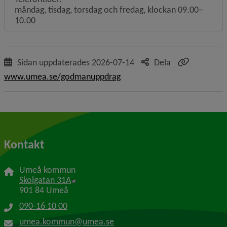
måndag, tisdag, torsdag och fredag, klockan 09.00–
10.00
Sidan uppdaterades
2026-07-14
Dela
www.umea.se/godmanuppdrag
Kontakt
Umeå kommun
Länk till annan webbplats, öppnas i nytt f
Skolgatan 31A
901 84 Umeå
090-16 10 00
umea.kommun@umea.se