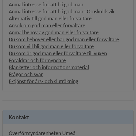
Länk till annan webbplat
Anmäl intresse för att bli god man
Länk till 
Anmäl intresse för att bli god man i Örnsköldsvik
Alternativ till god man eller förvaltare
Ansök om god man eller förvaltare
Anmäl behov av god man eller förvaltare
Du som behöver eller har god man eller förvaltare
Du som vill bli god man eller förvaltare
Du som är god man eller förvaltare till vuxen
Föräldrar och förmyndare
Blanketter och informationsmaterial
Frågor och svar
E-tjänst för års- och sluträkning
Kontakt
Överförmyndarenheten Umeå