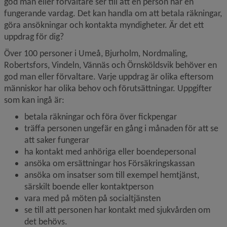
god man eller förvaltare ser till att en person har en 
fungerande vardag. Det kan handla om att betala räkningar, 
göra ansökningar och kontakta myndigheter. Är det ett 
uppdrag för dig?
Över 100 personer i Umeå, Bjurholm, Nordmaling, 
Robertsfors, Vindeln, Vännäs och Örnsköldsvik behöver en 
god man eller förvaltare. Varje uppdrag är olika eftersom 
människor har olika behov och förutsättningar. Uppgifter 
som kan ingå är:
betala räkningar och föra över fickpengar
träffa personen ungefär en gång i månaden för att se 
att saker fungerar
ha kontakt med anhöriga eller boendepersonal
ansöka om ersättningar hos Försäkringskassan
ansöka om insatser som till exempel hemtjänst, 
särskilt boende eller kontaktperson
vara med på möten på socialtjänsten
se till att personen har kontakt med sjukvården om 
det behövs.