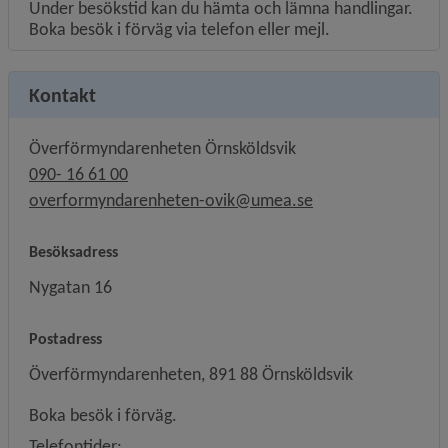
Under besökstid kan du hämta och lämna handlingar.
Boka besök i förväg via telefon eller mejl.
Kontakt
Överförmyndarenheten Örnsköldsvik
090- 16 61 00
overformyndarenheten-ovik@umea.se
Besöksadress
Nygatan 16
Postadress
Överförmyndarenheten, 891 88 Örnsköldsvik
Boka besök i förväg.
Telefontider: