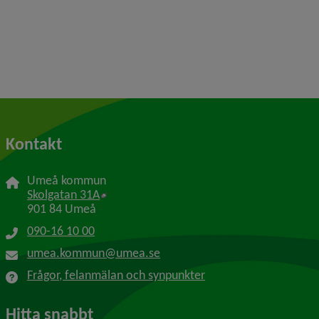
Kontakt
Umeå kommun
Länk till annan webbplats, öppnas i nytt f
Skolgatan 31A
901 84 Umeå
090-16 10 00
umea.kommun@umea.se
Frågor, felanmälan och synpunkter
Hitta snabbt