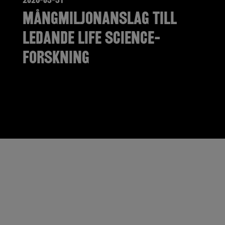
Mångmiljonanslag till
ledande Life Science-
forskning