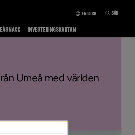
Till innehållet
Sök
English
EÅSNACK
INVESTERINGSKARTAN
från Umeå med världen