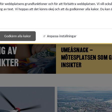
 för webbplatsens grundfunktioner och för att förbättra webbplatsen. Vi vill ocks
ng av text. Vi hoppas att det känns okej och att du godkänner alla kakor. Du kan
Godkänn alla kakor
Anpassa inställningar
ng av
Umeåsnack –
mötesplatsen som g
ikter
insikter