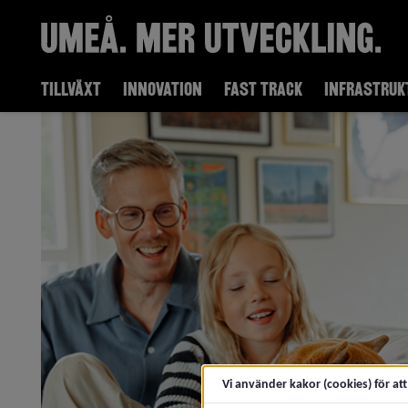
TILLVÄXT
INNOVATION
FAST TRACK
INFRASTRUK
Vi använder kakor (cookies) för at