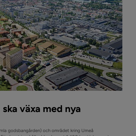
 ska växa med nya
gamla godsbangården) och området kring Umeå