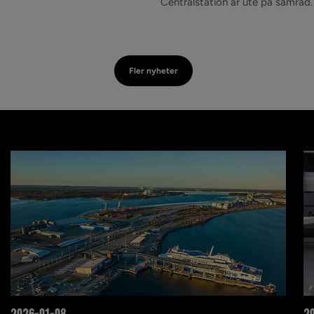
Centralstation är ute på samråd.
Fler nyheter
2026-01-08
2