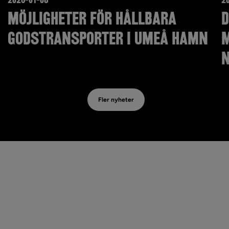
Möjligheter för hållbara
D
godstransporter i Umeå hamn
m
Fler nyheter