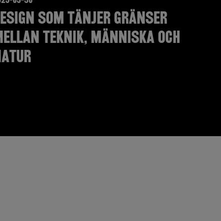
esign som tänjer gränser
ellan teknik, människa och
natur