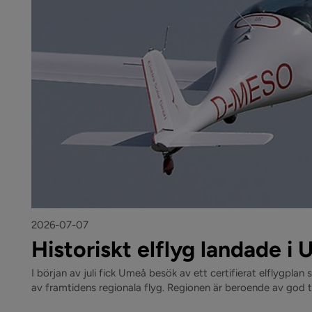
2026-07-07
Historiskt elflyg landade i
I början av juli fick Umeå besök av ett certifierat elflygplan 
av framtidens regionala flyg. Regionen är beroende av god til