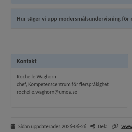
Hur säger vi upp modersmålsundervisning för 
Kontakt
Rochelle Waghorn
chef, Kompetenscentrum för flerspråkighet
rochelle.waghorn@umea.se
Sidan uppdaterades
2026-06-26
Dela
www.