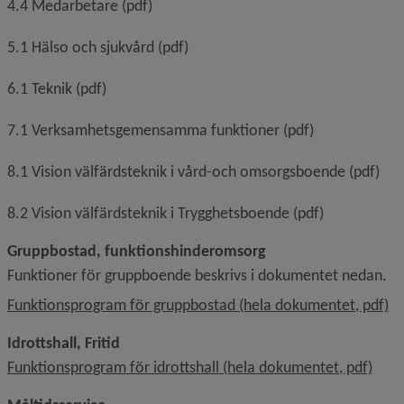
4.4 Medarbetare (pdf)
5.1 Hälso och sjukvård (pdf)
6.1 Teknik (pdf)
7.1 Verksamhetsgemensamma funktioner (pdf)
8.1 Vision välfärdsteknik i vård-och omsorgsboende (pdf)
8.2 Vision välfärdsteknik i Trygghetsboende (pdf)
Gruppbostad, funktionshinderomsorg
Funktioner för gruppboende beskrivs i dokumentet nedan.
, 
Funktionsprogram för gruppbostad (hela dokumentet, pdf)
Idrottshall, Fritid
, 899
Funktionsprogram för idrottshall (hela dokumentet, pdf)