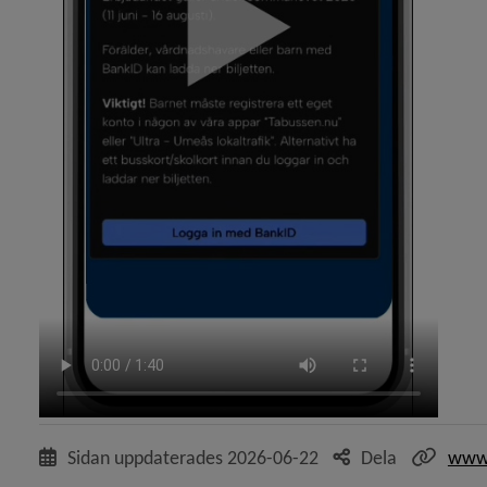
Sidan uppdaterades
2026-06-22
Dela
www.