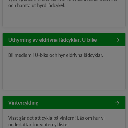
och hämta ut hyrd lådcykel.
Uthyrning av eldrivna lådcyklar, U-bike
Bli medlem i U-bike och hyr eldrivna lådcyklar.
Vintercykling
Visst går det att cykla på vintern! Läs om hur vi
underlättar för vintercyklister.