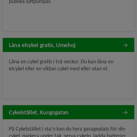
publika luftpumpar.
Låna elcykel gratis, Umehoj
Låna en cykel gratis i två veckor. Du kan låna en
elcykel eller en vikbar cykel med eller utan el.
Cykelstället, Kungsgatan
På Cykelstället i sta'n kan du hyra garageplats för din
cykel, parkera under tak, serva cykeln, ladda batterier