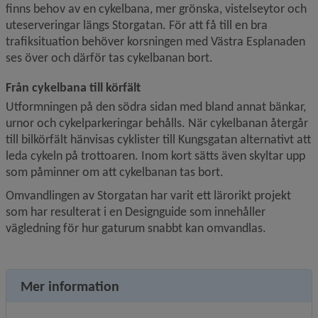
finns behov av en cykelbana, mer grönska, vistelseytor och 
uteserveringar längs Storgatan. För att få till en bra 
trafiksituation behöver korsningen med Västra Esplanaden 
ses över och därför tas cykelbanan bort.
Från cykelbana till körfält
Utformningen på den södra sidan med bland annat bänkar, 
urnor och cykelparkeringar behålls. När cykelbanan återgår 
till bilkörfält hänvisas cyklister till Kungsgatan alternativt att 
leda cykeln på trottoaren. Inom kort sätts även skyltar upp 
som påminner om att cykelbanan tas bort.
Omvandlingen av Storgatan har varit ett lärorikt projekt 
som har resulterat i en Designguide som innehåller 
vägledning för hur gaturum snabbt kan omvandlas.
Mer information