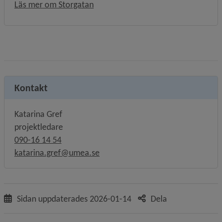
Öppnas i nytt fönster.
Läs mer om Storgatan
Kontakt
Katarina Gref
projektledare
090-16 14 54
katarina.gref@umea.se
Sidan uppdaterades
2026-01-14
Dela