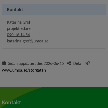
Kontakt
Katarina Gref
projektledare
090-16 14 54
katarina.gref@umea.se
Sidan uppdaterades
2026-06-15
Dela
www.umea.se/storgatan
Kontakt