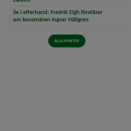
Se i efterhand: Fredrik Elgh föreläser
(öppnar artikeln 
om konstnären Ingvar Hällgren
ALLA NYHETER