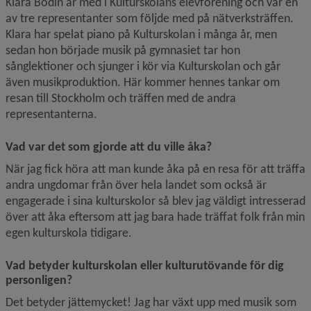
Klara Bodin är med i Kulturskolans elevförening och var en 
av tre representanter som följde med på nätverksträffen. 
Klara har spelat piano på Kulturskolan i många år, men 
sedan hon började musik på gymnasiet tar hon 
sånglektioner och sjunger i kör via Kulturskolan och går 
även musikproduktion. Här kommer hennes tankar om 
resan till Stockholm och träffen med de andra 
representanterna.
Vad var det som gjorde att du ville åka?
När jag fick höra att man kunde åka på en resa för att träffa 
andra ungdomar från över hela landet som också är 
engagerade i sina kulturskolor så blev jag väldigt intresserad 
över att åka eftersom att jag bara hade träffat folk från min 
egen kulturskola tidigare.
Vad betyder kulturskolan eller kulturutövande för dig 
personligen?
Det betyder jättemycket! Jag har växt upp med musik som 