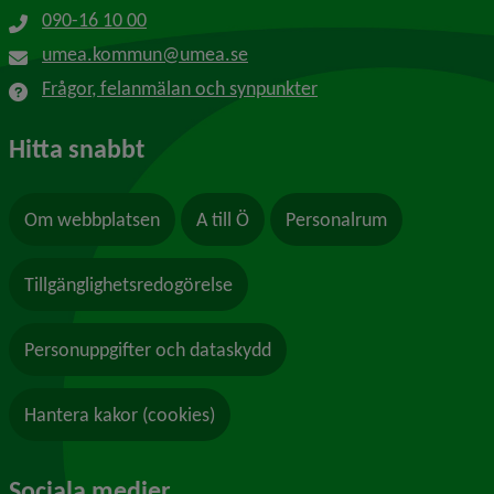
090-16 10 00
umea.kommun@umea.se
Frågor, felanmälan och synpunkter
Hitta snabbt
Om webbplatsen
A till Ö
Personalrum
Tillgänglighetsredogörelse
Personuppgifter och dataskydd
Hantera kakor (cookies)
Sociala medier