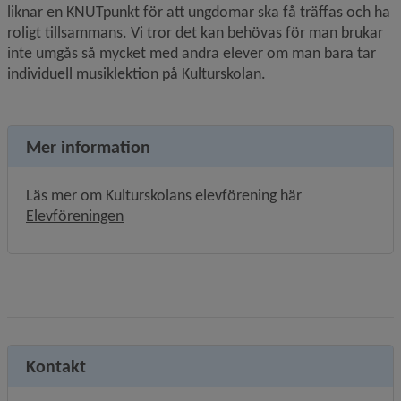
liknar en KNUTpunkt för att ungdomar ska få träffas och ha 
roligt tillsammans. Vi tror det kan behövas för man brukar 
inte umgås så mycket med andra elever om man bara tar 
individuell musiklektion på Kulturskolan.
Mer information
Läs mer om Kulturskolans elevförening här 
Länk till annan webbplats.
Elevföreningen
Kontakt