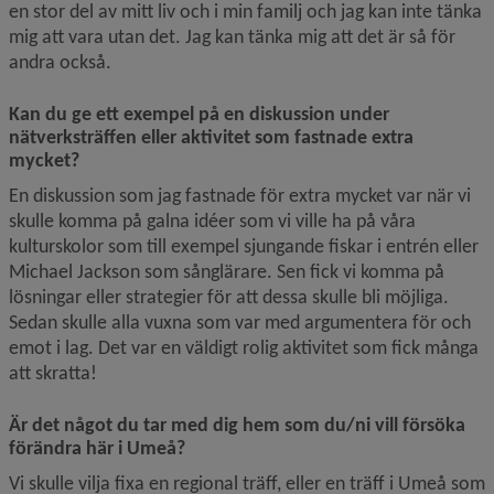
en stor del av mitt liv och i min familj och jag kan inte tänka 
mig att vara utan det. Jag kan tänka mig att det är så för 
andra också.
Kan du ge ett exempel på en diskussion under 
nätverksträffen eller aktivitet som fastnade extra 
mycket?
En diskussion som jag fastnade för extra mycket var när vi 
skulle komma på galna idéer som vi ville ha på våra 
kulturskolor som till exempel sjungande fiskar i entrén eller 
Michael Jackson som sånglärare. Sen fick vi komma på 
lösningar eller strategier för att dessa skulle bli möjliga. 
Sedan skulle alla vuxna som var med argumentera för och 
emot i lag. Det var en väldigt rolig aktivitet som fick många 
att skratta!
Är det något du tar med dig hem som du/ni vill försöka 
förändra här i Umeå?
Vi skulle vilja fixa en regional träff, eller en träff i Umeå som 