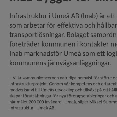
örsta koldioxidneutrala rederiet i Östersjön)
Infrastruktur i Umeå AB (Inab) är et
som arbetar för effektiva och hållbara
regler ska underlätta för sortering hemmavid)
transport­lösningar. Bolaget samordna
tikeln Snart betande får igen på Norrbyskär)
företräder kommunen i kontakter med
Inab marknadsför Umeå som ett logist
 Norrbyskär sanerat och återställt – historisk miljösat
kommunens järnvägs­anläggningar.
eln Moa Eriksson Krutrök får Umeå kommuns vetenskap
– Vi är kommunkoncernen naturliga hemvist för större o
infrastrukturprojekt. Genom vår kompetens och erfarenh
medverkar vi till Umeås utveckling och tillväxt på ett hållb
meås luft förbättras men utmaningar finns)
skapar förutsättningar för nya företagsetableringar och att
når målet 200 000 invånare i Umeå, säger Mikael Salomon
ln Returbutiken får Miljöpriset 2024)
Infrastruktur i Umeå AB.