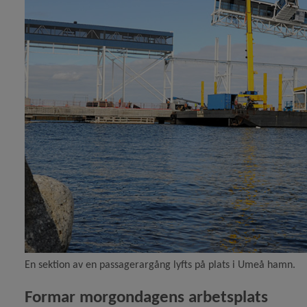
En sektion av en passagerargång lyfts på plats i Umeå hamn.
Formar morgondagens arbetsplats