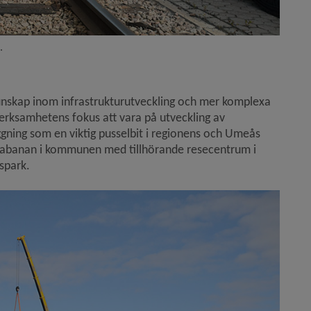
.
unskap inom infrastrukturutveckling och mer komplexa 
rksamhetens fokus att vara på utveckling av 
ning som en viktig pusselbit i regionens och Umeås 
niabanan i kommunen med tillhörande resecentrum i 
spark.