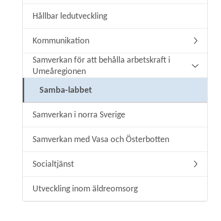
Hållbar ledutveckling
Kommunikation
Undermen
Samverkan för att behålla arbetskraft i
Undermeny
Umeåregionen
Samba-labbet
Samverkan i norra Sverige
Samverkan med Vasa och Österbotten
Socialtjänst
Undermen
Utveckling inom äldreomsorg