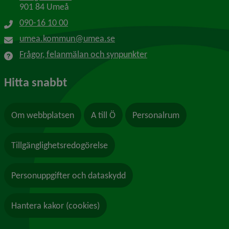
901 84 Umeå
090-16 10 00
umea.kommun@umea.se
Frågor, felanmälan och synpunkter
Hitta snabbt
Om webbplatsen
A till Ö
Personalrum
Tillgänglighetsredogörelse
Personuppgifter och dataskydd
Hantera kakor (cookies)