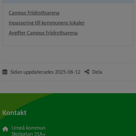
Campus friidrottsarena
Inpassering till kommunens lokaler
Avgifter Campus friidrottsarena
Sidan uppdaterades
2025-06-12
Dela
Kontakt
Umeå kommun
Länk till annan webbplats, öppnas i nytt f
Skolgatan 31A