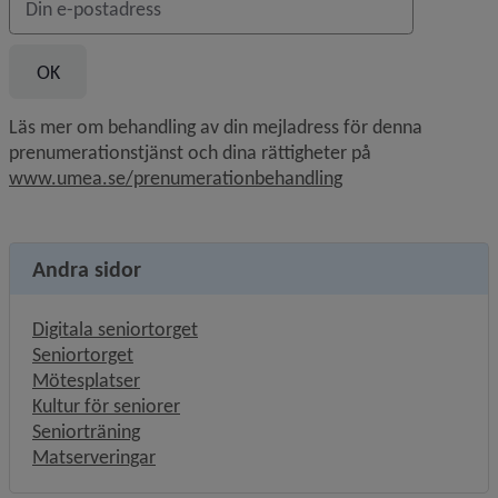
Läs mer om behandling av din mejladress för denna 
prenumerationstjänst och dina rättigheter på 
www.umea.se/prenumerationbehandling
Andra sidor
Digitala seniortorget
Seniortorget
Mötesplatser
Kultur för seniorer
Seniorträning
Matserveringar