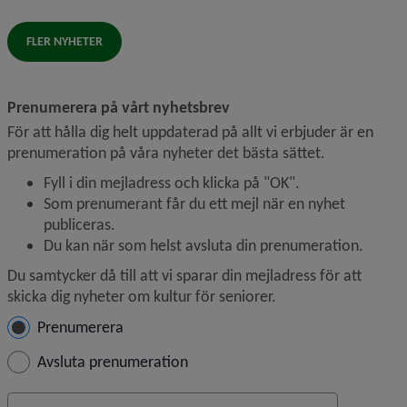
FLER NYHETER
Prenumerera på vårt nyhetsbrev
För att hålla dig helt uppdaterad på allt vi erbjuder är en 
prenumeration på våra nyheter det bästa sättet.
Fyll i din mejladress och klicka på "OK".
Som prenumerant får du ett mejl när en nyhet 
publiceras.
Du kan när som helst avsluta din prenumeration.
Du samtycker då till att vi sparar din mejladress för att 
skicka dig nyheter om kultur för seniorer.
Hantera prenumeration
Prenumerera
Avsluta prenumeration
Din e-postadress