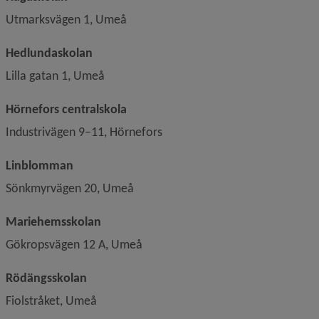
Utmarksvägen 1, Umeå
Hedlundaskolan
Lilla gatan 1, Umeå
Hörnefors centralskola
Industrivägen 9–11, Hörnefors
Linblomman
Sönkmyrvägen 20, Umeå
Mariehemsskolan
Gökropsvägen 12 A, Umeå
Rödängsskolan
Fiolstråket, Umeå