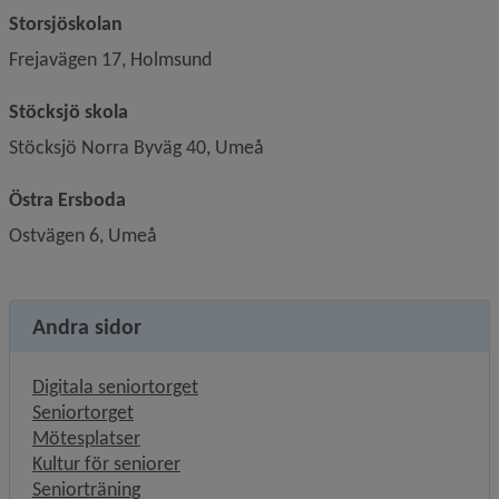
Storsjöskolan
Frejavägen 17, Holmsund
Stöcksjö skola
Stöcksjö Norra Byväg 40, Umeå
Östra Ersboda
Ostvägen 6, Umeå
Andra sidor
Digitala seniortorget
Seniortorget
Mötesplatser
Kultur för seniorer
Seniorträning